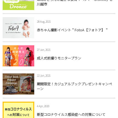
川越市
28 Aug, 2021
赤ちゃん撮影イベント＂FotoA【フォトア】＂
27 Jan, 2021
成人式前撮りモニタープラン
22 Jan, 2021
期間限定！カジュアルブックプレゼントキャンペ
ーン
4 Apr, 2020
新型コロナウイルス感染症への対策について