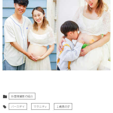
お客様撮影の紹介
バースデイ
マタニティ
１歳男の子