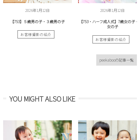
2026年1月12日
2026年1月12日
【753】５歳男の子・３歳男の子
【753・ハーフ成人式】7歳女の子・1
女の子
お客様撮影の紹介
お客様撮影の紹介
peekabooの記事一覧
YOU MIGHT ALSO LIKE