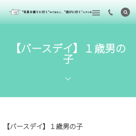
【バースデイ】１歳男の
子
【バースデイ】１歳男の子