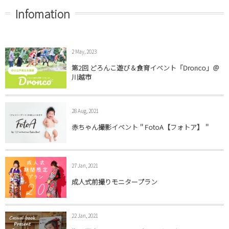
Infomation
2 May, 2023
第2回 どろんこ遊び＆食育イベント「Dronco」＠
川越市
28 Aug, 2021
赤ちゃん撮影イベント＂FotoA【フォトア】＂
27 Jan, 2021
成人式前撮りモニタープラン
22 Jan, 2021