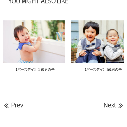
YOU MIGHT ALSO LIKE
【バースデイ】１歳男の子
【バースデイ】1歳男の子
Prev
Next